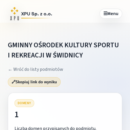
☰
Menu
XPU Sp. z o.o.
GMINNY OŚRODEK KULTURY SPORTU
I REKREACJI W ŚWIDNICY
← Wróć do listy podmiotów
🔗
Skopiuj link do wyniku
DOMENY
1
Liczba domen przypisanych do podmiotu.