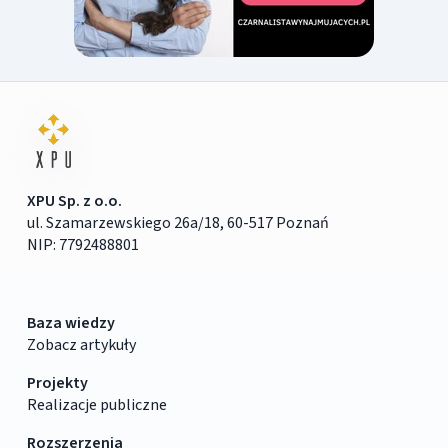
XPU Sp. z o.o.
ul. Szamarzewskiego 26a/18, 60-517 Poznań
NIP: 7792488801
Baza wiedzy
Zobacz artykuły
Projekty
Realizacje publiczne
Rozszerzenia