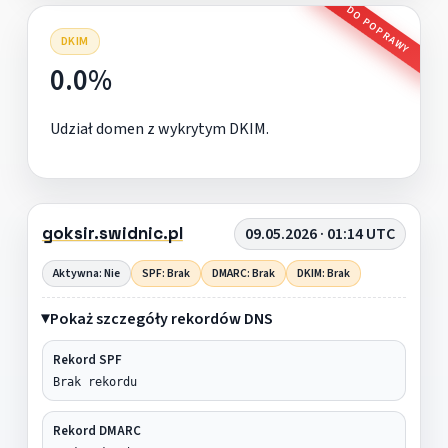
DO POPRAWY
DKIM
0.0%
Udział domen z wykrytym DKIM.
goksir.swidnic.pl
09.05.2026 · 01:14 UTC
Aktywna: Nie
SPF: Brak
DMARC: Brak
DKIM: Brak
Pokaż szczegóły rekordów DNS
Rekord SPF
Brak rekordu
Rekord DMARC