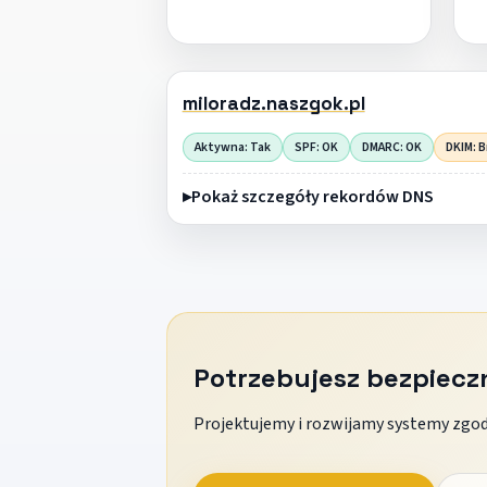
miloradz.naszgok.pl
Aktywna: Tak
SPF: OK
DMARC: OK
DKIM: B
Pokaż szczegóły rekordów DNS
Potrzebujesz bezpiec
Projektujemy i rozwijamy systemy zgodn