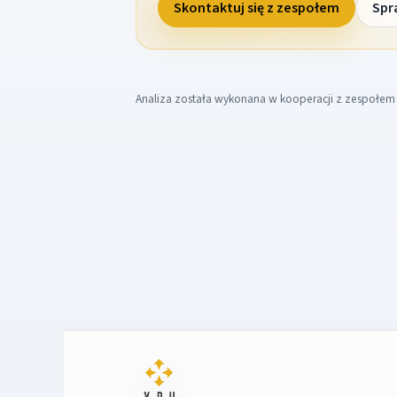
Skontaktuj się z zespołem
Spr
Analiza została wykonana w kooperacji z zespołe