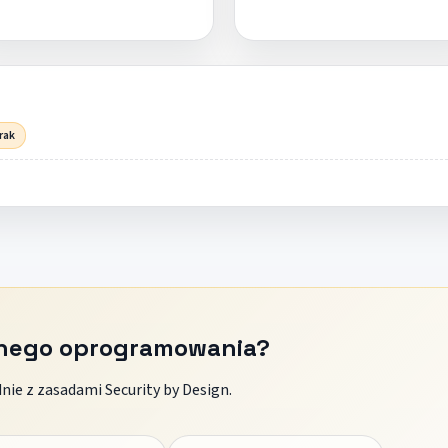
rak
znego oprogramowania?
ie z zasadami Security by Design.