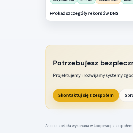
Pokaż szczegóły rekordów DNS
Potrzebujesz bezpiec
Projektujemy i rozwijamy systemy zgodn
Skontaktuj się z zespołem
Spr
Analiza została wykonana w kooperacji z zespołe