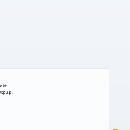
akt
xpu.pl