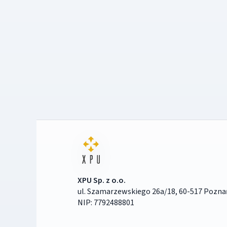
XPU Sp. z o.o.
ul. Szamarzewskiego 26a/18, 60-517 Pozna
NIP: 7792488801