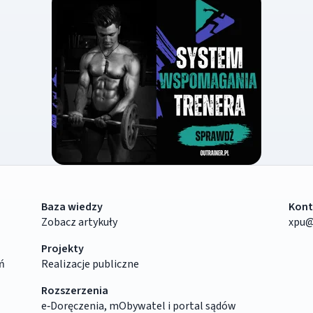
Baza wiedzy
Kont
Zobacz artykuły
xpu@
Projekty
ń
Realizacje publiczne
Rozszerzenia
e‑Doręczenia, mObywatel i portal sądów