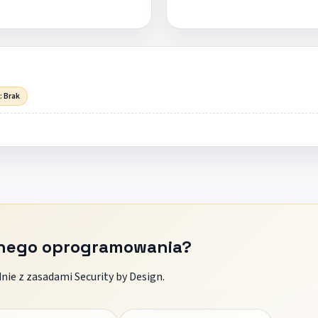
: Brak
znego oprogramowania?
ie z zasadami Security by Design.