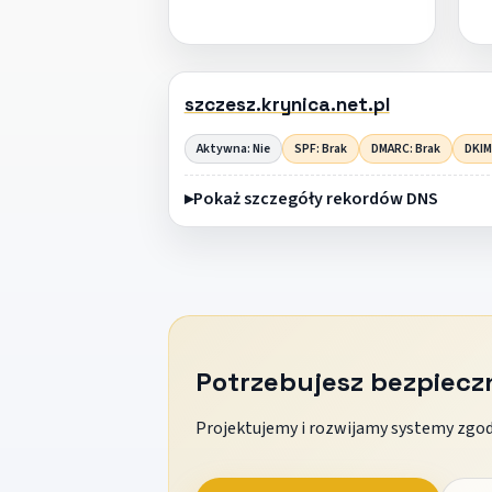
szczesz.krynica.net.pl
Aktywna: Nie
SPF: Brak
DMARC: Brak
DKIM
Pokaż szczegóły rekordów DNS
Potrzebujesz bezpiec
Projektujemy i rozwijamy systemy zgodn