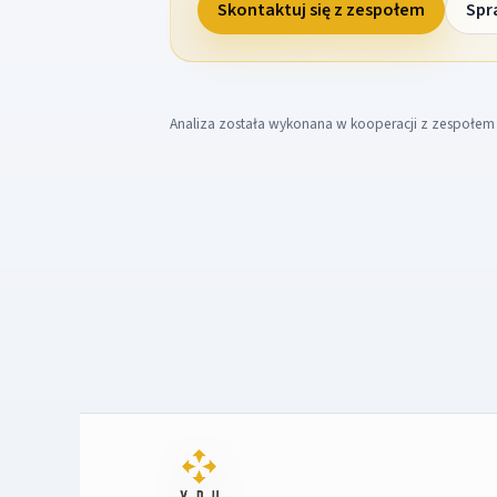
Skontaktuj się z zespołem
Spr
Analiza została wykonana w kooperacji z zespołe