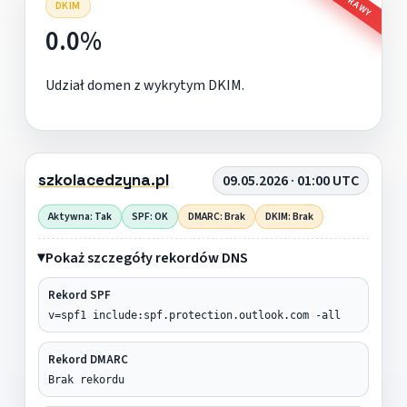
DKIM
0.0%
Udział domen z wykrytym DKIM.
szkolacedzyna.pl
09.05.2026 · 01:00 UTC
Aktywna: Tak
SPF: OK
DMARC: Brak
DKIM: Brak
Pokaż szczegóły rekordów DNS
Rekord SPF
v=spf1 include:spf.protection.outlook.com -all
Rekord DMARC
Brak rekordu