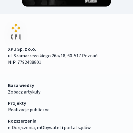
XPU Sp. z o.o.
ul. Szamarzewskiego 26a/18, 60-517 Poznań
NIP: 7792488801
Baza wiedzy
Zobacz artykuły
Projekty
Realizacje publiczne
Rozszerzenia
e‑Doręczenia, mObywatel i portal sądów