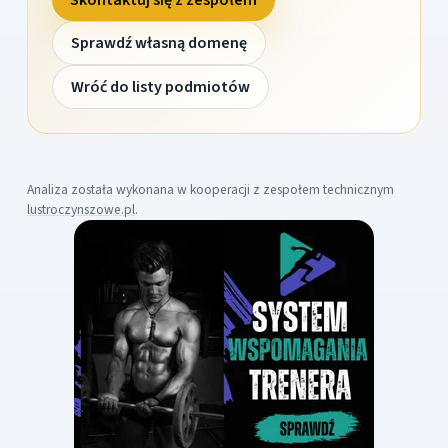
Sprawdź własną domenę
Wróć do listy podmiotów
Analiza została wykonana w kooperacji z zespołem technicznym
lustroczynszowe.pl
.