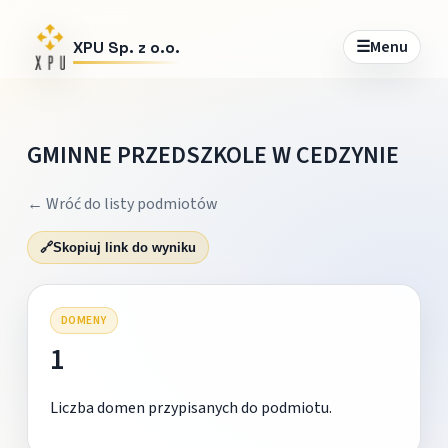
☰
Menu
XPU Sp. z o.o.
GMINNE PRZEDSZKOLE W CEDZYNIE
← Wróć do listy podmiotów
🔗
Skopiuj link do wyniku
DOMENY
1
Liczba domen przypisanych do podmiotu.