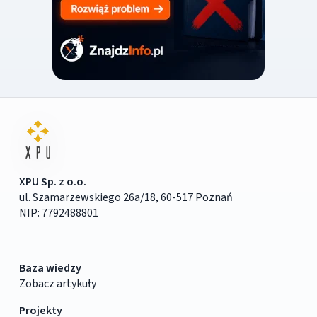
XPU Sp. z o.o.
ul. Szamarzewskiego 26a/18, 60-517 Poznań
NIP: 7792488801
Baza wiedzy
Zobacz artykuły
Projekty