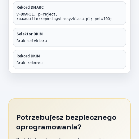
Rekord DMARC
v=DMARC1; p=reject;
rua=mailto:reports@stronyzklasa.pl; pct=100;
Selektor DKIM
Brak selektora
Rekord DKIM
Brak rekordu
Potrzebujesz bezpiecznego
oprogramowania?