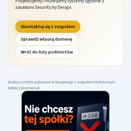
Projektujemy i rozwijamy systemy zgodnie z
zasadami Security by Design.
Skontaktuj się z zespołem
Sprawdź własną domenę
Wróć do listy podmiotów
Analiza została wykonana w kooperacji z zespołem technicznym
lustroczynszowe.pl
.