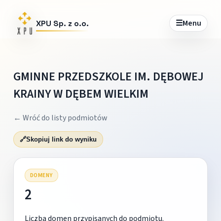
☰
Menu
XPU Sp. z o.o.
GMINNE PRZEDSZKOLE IM. DĘBOWEJ
KRAINY W DĘBEM WIELKIM
← Wróć do listy podmiotów
🔗
Skopiuj link do wyniku
DOMENY
2
Liczba domen przypisanych do podmiotu.