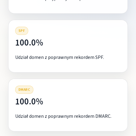
SPF
100.0%
Udział domen z poprawnym rekordem SPF.
DMARC
100.0%
Udział domen z poprawnym rekordem DMARC.