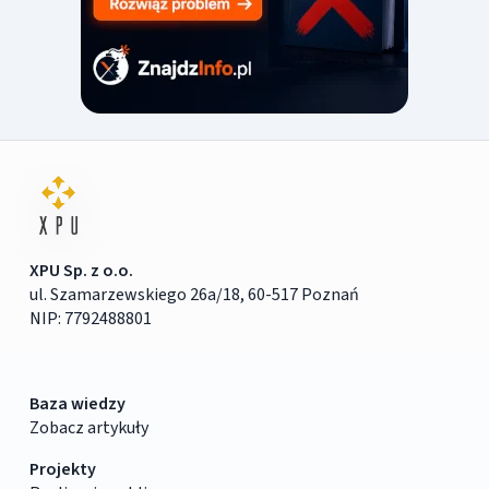
XPU Sp. z o.o.
ul. Szamarzewskiego 26a/18, 60-517 Poznań
NIP: 7792488801
Baza wiedzy
Zobacz artykuły
Projekty