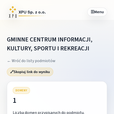
☰
Menu
XPU Sp. z o.o.
GMINNE CENTRUM INFORMACJI,
KULTURY, SPORTU I REKREACJI
← Wróć do listy podmiotów
🔗
Skopiuj link do wyniku
DOMENY
1
Liczba domen przypisanych do podmiotu.