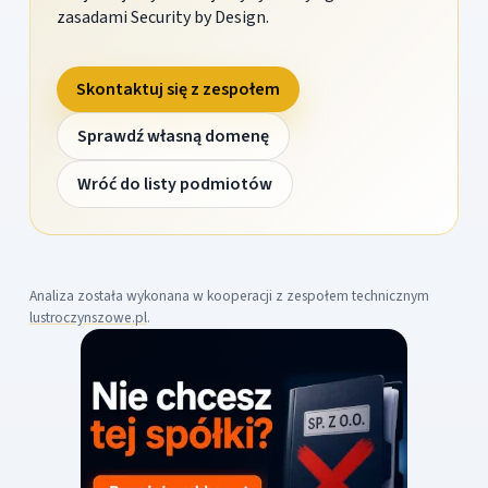
zasadami Security by Design.
Skontaktuj się z zespołem
Sprawdź własną domenę
Wróć do listy podmiotów
Analiza została wykonana w kooperacji z zespołem technicznym
lustroczynszowe.pl
.