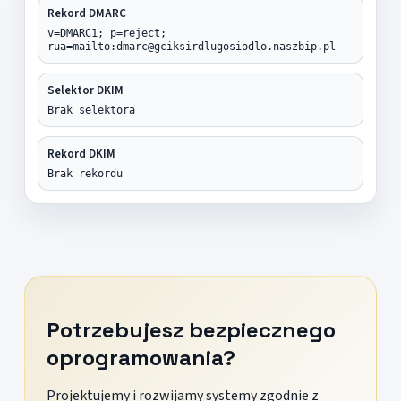
Rekord DMARC
v=DMARC1; p=reject;
rua=mailto:dmarc@gciksirdlugosiodlo.naszbip.pl
Selektor DKIM
Brak selektora
Rekord DKIM
Brak rekordu
Potrzebujesz bezpiecznego
oprogramowania?
Projektujemy i rozwijamy systemy zgodnie z