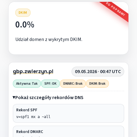
DO POPRAWY
DKIM
0.0%
Udział domen z wykrytym DKIM.
gbp.zwierzyn.pl
09.05.2026 · 00:47 UTC
Aktywna: Tak
SPF: OK
DMARC: Brak
DKIM: Brak
Pokaż szczegóły rekordów DNS
Rekord SPF
v=spf1 mx a ~all
Rekord DMARC