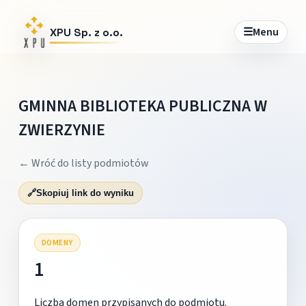
☰
Menu
XPU Sp. z o.o.
GMINNA BIBLIOTEKA PUBLICZNA W
ZWIERZYNIE
← Wróć do listy podmiotów
🔗
Skopiuj link do wyniku
DOMENY
1
Liczba domen przypisanych do podmiotu.