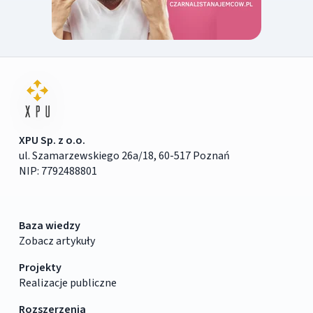
XPU Sp. z o.o.
ul. Szamarzewskiego 26a/18, 60-517 Poznań
NIP: 7792488801
Baza wiedzy
Zobacz artykuły
Projekty
Realizacje publiczne
Rozszerzenia