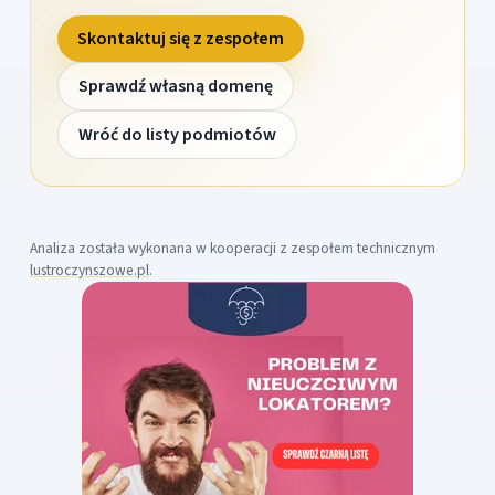
Skontaktuj się z zespołem
Sprawdź własną domenę
Wróć do listy podmiotów
Analiza została wykonana w kooperacji z zespołem technicznym
lustroczynszowe.pl
.