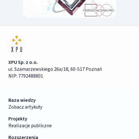
XPU Sp. z o.o.
ul. Szamarzewskiego 26a/18, 60-517 Poznań
NIP: 7792488801
Baza wiedzy
Zobacz artykuły
Projekty
Realizacje publiczne
Rozszerzenia