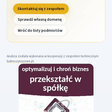
Skontaktuj się z zespołem
Sprawdź własną domenę
Wróć do listy podmiotów
Analiza została wykonana w kooperacji z zespołem technicznym
lustroczynszowe.pl
.