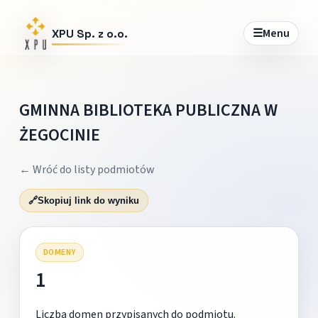
☰
Menu
XPU Sp. z o.o.
GMINNA BIBLIOTEKA PUBLICZNA W
ŻEGOCINIE
← Wróć do listy podmiotów
🔗
Skopiuj link do wyniku
DOMENY
1
Liczba domen przypisanych do podmiotu.