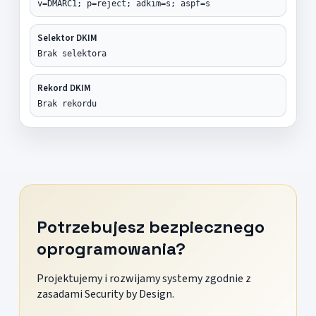
v=DMARC1; p=reject; adkim=s; aspf=s
Selektor DKIM
Brak selektora
Rekord DKIM
Brak rekordu
Potrzebujesz bezpiecznego
oprogramowania?
Projektujemy i rozwijamy systemy zgodnie z
zasadami Security by Design.