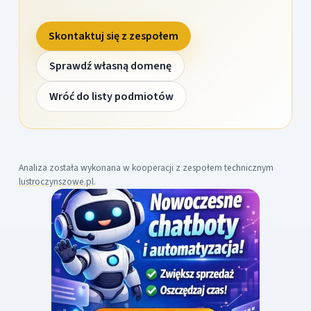
Skontaktuj się z zespołem
Sprawdź własną domenę
Wróć do listy podmiotów
Analiza została wykonana w kooperacji z zespołem technicznym
lustroczynszowe.pl
.