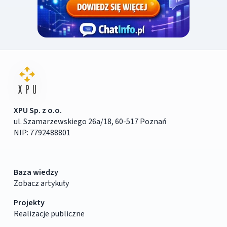
XPU Sp. z o.o.
ul. Szamarzewskiego 26a/18, 60-517 Poznań
NIP: 7792488801
Baza wiedzy
Zobacz artykuły
Projekty
Realizacje publiczne