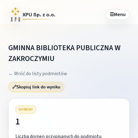
☰
Menu
XPU Sp. z o.o.
GMINNA BIBLIOTEKA PUBLICZNA W
ZAKROCZYMIU
← Wróć do listy podmiotów
🔗
Skopiuj link do wyniku
DOMENY
1
Liczba domen przypisanych do podmiotu.