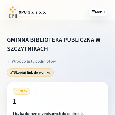
☰
Menu
XPU Sp. z o.o.
GMINNA BIBLIOTEKA PUBLICZNA W
SZCZYTNIKACH
← Wróć do listy podmiotów
🔗
Skopiuj link do wyniku
DOMENY
1
Liczba domen przypisanych do podmiotu.