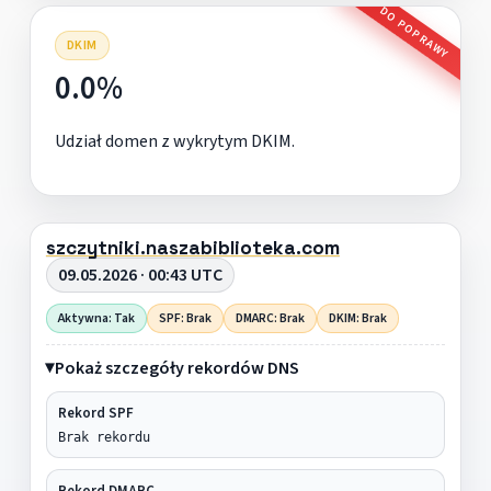
DO POPRAWY
DKIM
0.0%
Udział domen z wykrytym DKIM.
szczytniki.naszabiblioteka.com
09.05.2026 · 00:43 UTC
Aktywna: Tak
SPF: Brak
DMARC: Brak
DKIM: Brak
Pokaż szczegóły rekordów DNS
Rekord SPF
Brak rekordu
Rekord DMARC