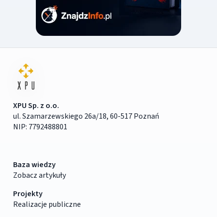
XPU Sp. z o.o.
ul. Szamarzewskiego 26a/18, 60-517 Poznań
NIP: 7792488801
Baza wiedzy
Zobacz artykuły
Projekty
Realizacje publiczne