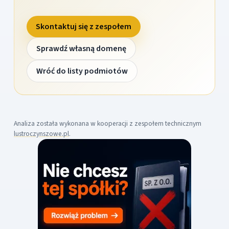
Skontaktuj się z zespołem
Sprawdź własną domenę
Wróć do listy podmiotów
Analiza została wykonana w kooperacji z zespołem technicznym
lustroczynszowe.pl
.