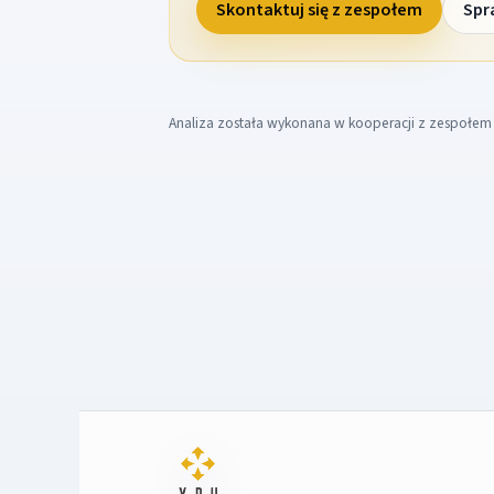
Skontaktuj się z zespołem
Spr
Analiza została wykonana w kooperacji z zespołe