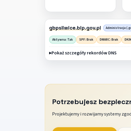
gbpsliwice.bip.gov.pl
Administracja (.g
Aktywna: Tak
SPF: Brak
DMARC: Brak
DKIM
Pokaż szczegóły rekordów DNS
Potrzebujesz bezpiec
Projektujemy i rozwijamy systemy zgodn