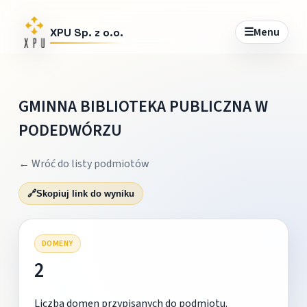
☰
Menu
XPU Sp. z o.o.
GMINNA BIBLIOTEKA PUBLICZNA W
PODEDWÓRZU
← Wróć do listy podmiotów
🔗
Skopiuj link do wyniku
DOMENY
2
Liczba domen przypisanych do podmiotu.