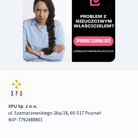
XPU Sp. z o.o.
ul. Szamarzewskiego 26a/18, 60-517 Poznań
NIP: 7792488801