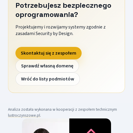
Potrzebujesz bezpiecznego
oprogramowania?
Projektujemy i rozwijamy systemy zgodnie z
zasadami Security by Design.
Skontaktuj się z zespołem
Sprawdź własną domenę
Wróć do listy podmiotów
Analiza została wykonana w kooperacji z zespołem technicznym
lustroczynszowe.pl
.