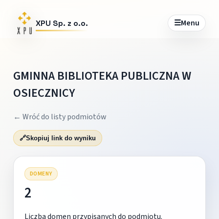
☰
Menu
XPU Sp. z o.o.
GMINNA BIBLIOTEKA PUBLICZNA W
OSIECZNICY
← Wróć do listy podmiotów
🔗
Skopiuj link do wyniku
DOMENY
2
Liczba domen przypisanych do podmiotu.