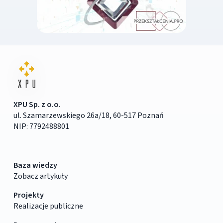
XPU Sp. z o.o.
ul. Szamarzewskiego 26a/18, 60-517 Poznań
NIP: 7792488801
Baza wiedzy
Zobacz artykuły
Projekty
Realizacje publiczne