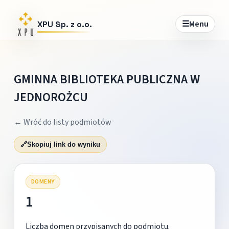
☰
Menu
XPU Sp. z o.o.
GMINNA BIBLIOTEKA PUBLICZNA W
JEDNOROŻCU
← Wróć do listy podmiotów
🔗
Skopiuj link do wyniku
DOMENY
1
Liczba domen przypisanych do podmiotu.