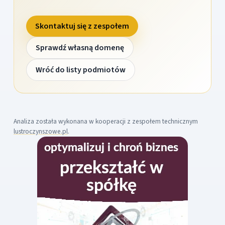
Skontaktuj się z zespołem
Sprawdź własną domenę
Wróć do listy podmiotów
Analiza została wykonana w kooperacji z zespołem technicznym
lustroczynszowe.pl
.