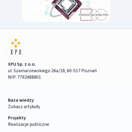
XPU Sp. z o.o.
ul. Szamarzewskiego 26a/18, 60-517 Poznań
NIP: 7792488801
Baza wiedzy
Zobacz artykuły
Projekty
Realizacje publiczne