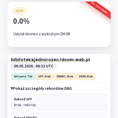
DO POPRAWY
DKIM
0.0%
Udział domen z wykrytym DKIM.
bibliotekajednorozec.idcom-web.pl
09.05.2026 · 00:32 UTC
Aktywna: Tak
SPF: Brak
DMARC: Brak
DKIM: Brak
Pokaż szczegóły rekordów DNS
Rekord SPF
Brak rekordu
Rekord DMARC