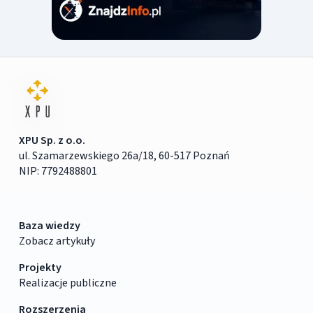
XPU Sp. z o.o.
ul. Szamarzewskiego 26a/18, 60-517 Poznań
NIP: 7792488801
Baza wiedzy
Zobacz artykuły
Projekty
Realizacje publiczne
Rozszerzenia