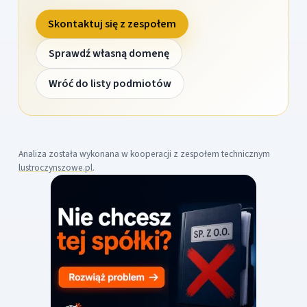
Skontaktuj się z zespołem
Sprawdź własną domenę
Wróć do listy podmiotów
Analiza została wykonana w kooperacji z zespołem technicznym
lustroczynszowe.pl
.