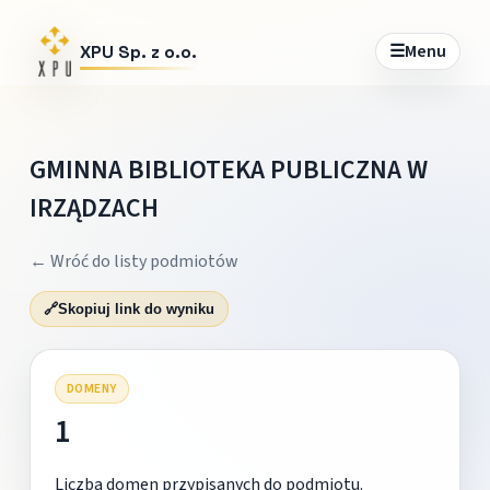
☰
Menu
XPU Sp. z o.o.
GMINNA BIBLIOTEKA PUBLICZNA W
IRZĄDZACH
← Wróć do listy podmiotów
🔗
Skopiuj link do wyniku
DOMENY
1
Liczba domen przypisanych do podmiotu.