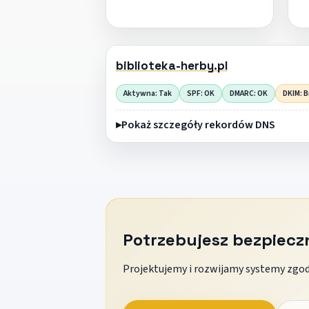
biblioteka-herby.pl
Aktywna: Tak
SPF: OK
DMARC: OK
DKIM: B
Pokaż szczegóły rekordów DNS
Potrzebujesz bezpiec
Projektujemy i rozwijamy systemy zgodn