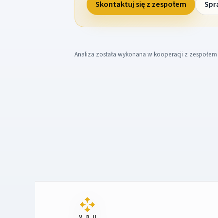
Skontaktuj się z zespołem
Spr
Analiza została wykonana w kooperacji z zespołe