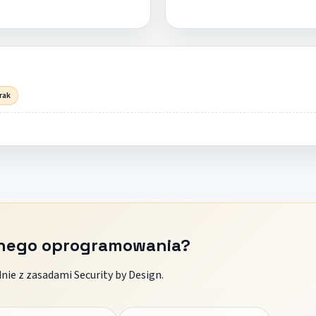
rak
znego oprogramowania?
ie z zasadami Security by Design.