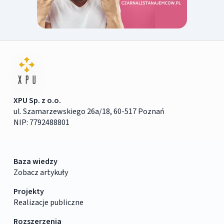
XPU Sp. z o.o.
ul. Szamarzewskiego 26a/18, 60-517 Poznań
NIP: 7792488801
Baza wiedzy
Zobacz artykuły
Projekty
Realizacje publiczne
Rozszerzenia