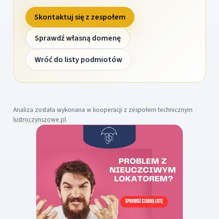
Skontaktuj się z zespołem
Sprawdź własną domenę
Wróć do listy podmiotów
Analiza została wykonana w kooperacji z zespołem technicznym
lustroczynszowe.pl
.