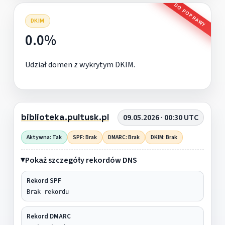
DO POPRAWY
DKIM
0.0%
Udział domen z wykrytym DKIM.
biblioteka.pultusk.pl
09.05.2026 · 00:30 UTC
Aktywna: Tak
SPF: Brak
DMARC: Brak
DKIM: Brak
Pokaż szczegóły rekordów DNS
Rekord SPF
Brak rekordu
Rekord DMARC