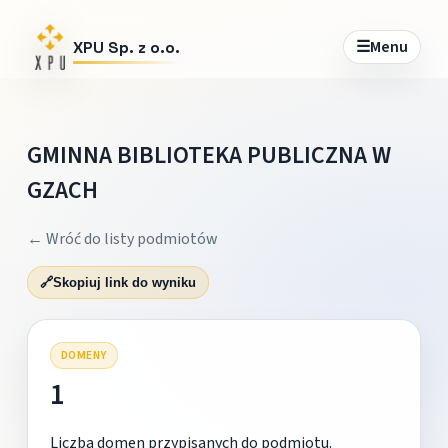
☰
Menu
XPU Sp. z o.o.
GMINNA BIBLIOTEKA PUBLICZNA W
GZACH
← Wróć do listy podmiotów
🔗
Skopiuj link do wyniku
DOMENY
1
Liczba domen przypisanych do podmiotu.