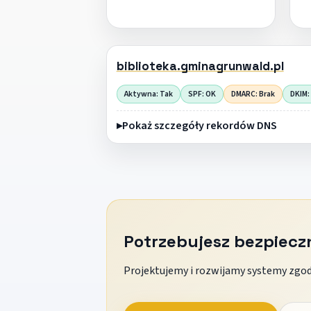
biblioteka.gminagrunwald.pl
Aktywna: Tak
SPF: OK
DMARC: Brak
DKIM:
Pokaż szczegóły rekordów DNS
Potrzebujesz bezpiec
Projektujemy i rozwijamy systemy zgodn