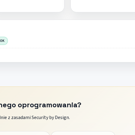
 OK
znego oprogramowania?
ie z zasadami Security by Design.