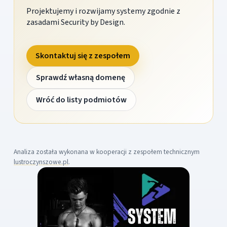
Projektujemy i rozwijamy systemy zgodnie z
zasadami Security by Design.
Skontaktuj się z zespołem
Sprawdź własną domenę
Wróć do listy podmiotów
Analiza została wykonana w kooperacji z zespołem technicznym
lustroczynszowe.pl
.