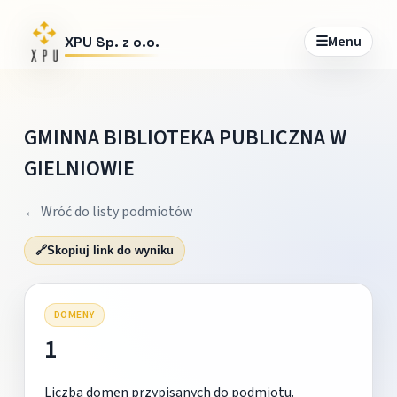
☰
Menu
XPU Sp. z o.o.
GMINNA BIBLIOTEKA PUBLICZNA W
GIELNIOWIE
← Wróć do listy podmiotów
🔗
Skopiuj link do wyniku
DOMENY
1
Liczba domen przypisanych do podmiotu.