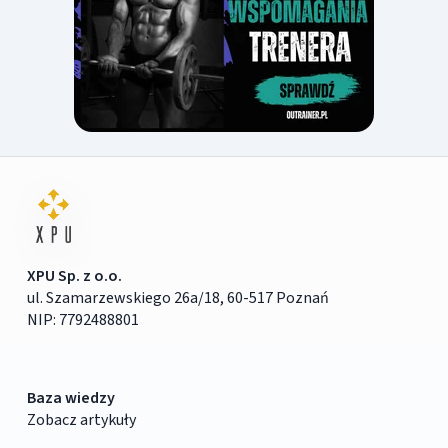
XPU Sp. z o.o.
ul. Szamarzewskiego 26a/18, 60-517 Poznań
NIP: 7792488801
Baza wiedzy
Zobacz artykuły