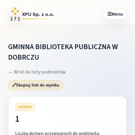
☰
Menu
XPU Sp. z o.o.
GMINNA BIBLIOTEKA PUBLICZNA W
DOBRCZU
← Wróć do listy podmiotów
🔗
Skopiuj link do wyniku
DOMENY
1
Liczba domen przypisanych do podmiotu.