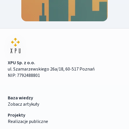
XPU Sp. z o.o.
ul. Szamarzewskiego 26a/18, 60-517 Poznań
NIP: 7792488801
Baza wiedzy
Zobacz artykuły
Projekty
Realizacje publiczne