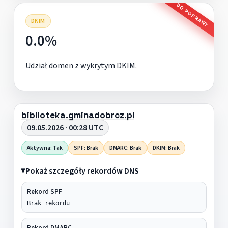
DO POPRAWY
DKIM
0.0%
Udział domen z wykrytym DKIM.
biblioteka.gminadobrcz.pl
09.05.2026 · 00:28 UTC
Aktywna: Tak
SPF: Brak
DMARC: Brak
DKIM: Brak
Pokaż szczegóły rekordów DNS
Rekord SPF
Brak rekordu
Rekord DMARC