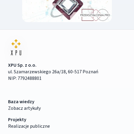
XPU Sp. z o.o.
ul. Szamarzewskiego 26a/18, 60-517 Poznań
NIP: 7792488801
Baza wiedzy
Zobacz artykuły
Projekty
Realizacje publiczne