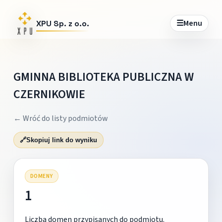
☰
Menu
XPU Sp. z o.o.
GMINNA BIBLIOTEKA PUBLICZNA W
CZERNIKOWIE
← Wróć do listy podmiotów
🔗
Skopiuj link do wyniku
DOMENY
1
Liczba domen przypisanych do podmiotu.