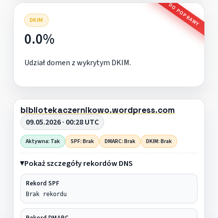
DO POPRAWY
DKIM
0.0%
Udział domen z wykrytym DKIM.
bibliotekaczernikowo.wordpress.com
09.05.2026 · 00:28 UTC
Aktywna: Tak
SPF: Brak
DMARC: Brak
DKIM: Brak
Pokaż szczegóły rekordów DNS
Rekord SPF
Brak rekordu
Rekord DMARC