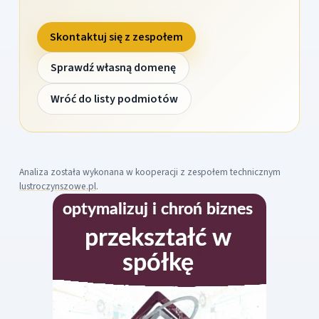
Skontaktuj się z zespołem
Sprawdź własną domenę
Wróć do listy podmiotów
Analiza została wykonana w kooperacji z zespołem technicznym
lustroczynszowe.pl
.