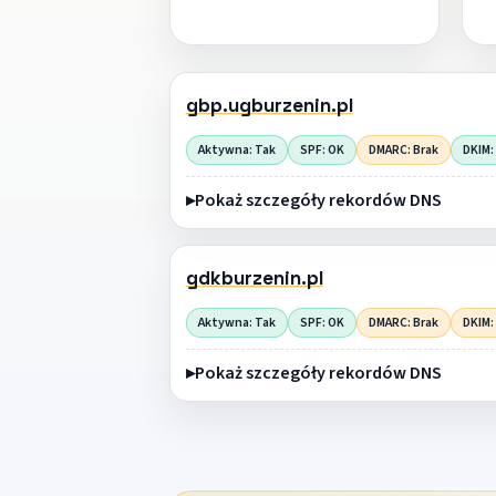
gbp.ugburzenin.pl
Aktywna: Tak
SPF: OK
DMARC: Brak
DKIM:
Pokaż szczegóły rekordów DNS
gdkburzenin.pl
Aktywna: Tak
SPF: OK
DMARC: Brak
DKIM:
Pokaż szczegóły rekordów DNS