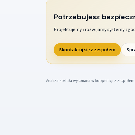
Potrzebujesz bezpiec
Projektujemy i rozwijamy systemy zgodn
Skontaktuj się z zespołem
Spr
Analiza została wykonana w kooperacji z zespołe