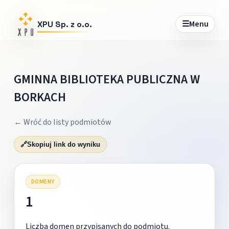
☰
Menu
XPU Sp. z o.o.
GMINNA BIBLIOTEKA PUBLICZNA W
BORKACH
← Wróć do listy podmiotów
🔗
Skopiuj link do wyniku
DOMENY
1
Liczba domen przypisanych do podmiotu.