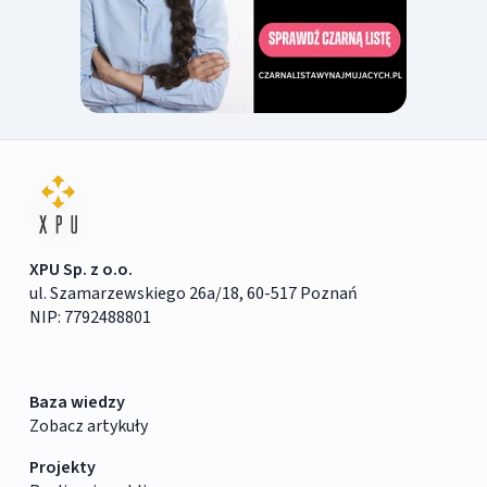
XPU Sp. z o.o.
ul. Szamarzewskiego 26a/18, 60-517 Poznań
NIP: 7792488801
Baza wiedzy
Zobacz artykuły
Projekty