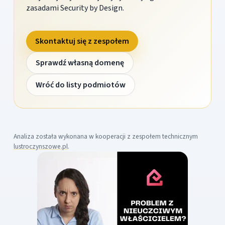
zasadami Security by Design.
Skontaktuj się z zespołem
Sprawdź własną domenę
Wróć do listy podmiotów
Analiza została wykonana w kooperacji z zespołem technicznym
lustroczynszowe.pl
.