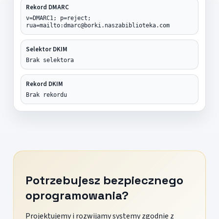
Rekord DMARC
v=DMARC1; p=reject;
rua=mailto:dmarc@borki.naszabiblioteka.com
Selektor DKIM
Brak selektora
Rekord DKIM
Brak rekordu
Potrzebujesz bezpiecznego
oprogramowania?
Projektujemy i rozwijamy systemy zgodnie z