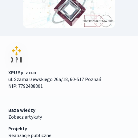
XPU Sp. z o.o.
ul. Szamarzewskiego 26a/18, 60-517 Poznań
NIP: 7792488801
Baza wiedzy
Zobacz artykuły
Projekty
Realizacje publiczne