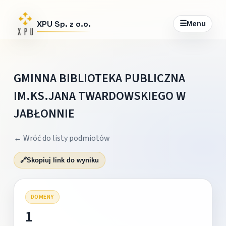
☰
Menu
XPU Sp. z o.o.
GMINNA BIBLIOTEKA PUBLICZNA
IM.KS.JANA TWARDOWSKIEGO W
JABŁONNIE
← Wróć do listy podmiotów
🔗
Skopiuj link do wyniku
DOMENY
1