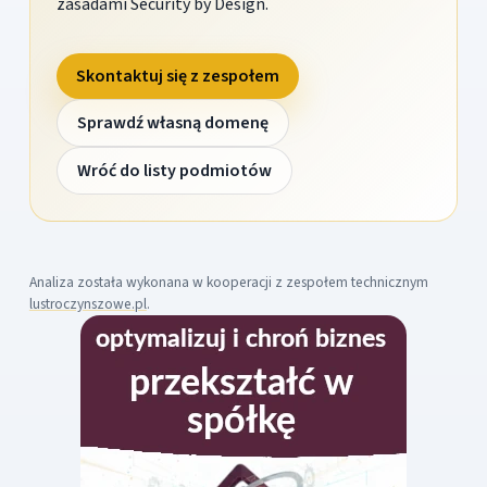
zasadami Security by Design.
Skontaktuj się z zespołem
Sprawdź własną domenę
Wróć do listy podmiotów
Analiza została wykonana w kooperacji z zespołem technicznym
lustroczynszowe.pl
.