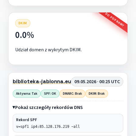
DO POPRAWY
DKIM
0.0%
Udział domen z wykrytym DKIM.
biblioteka-jablonna.eu
09.05.2026 · 00:25 UTC
Aktywna: Tak
SPF: OK
DMARC: Brak
DKIM: Brak
Pokaż szczegóły rekordów DNS
Rekord SPF
v=spf1 ip4:85.128.176.219 ~all