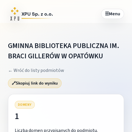
☰
Menu
XPU Sp. z o.o.
GMINNA BIBLIOTEKA PUBLICZNA IM.
BRACI GILLERÓW W OPATÓWKU
← Wróć do listy podmiotów
🔗
Skopiuj link do wyniku
DOMENY
1
Liczba domen przypisanych do podmiotu.