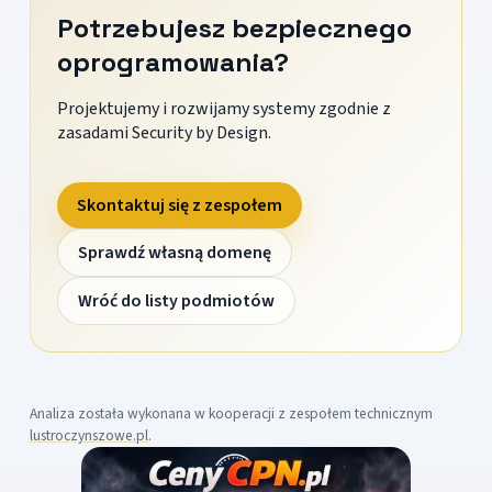
Potrzebujesz bezpiecznego
oprogramowania?
Projektujemy i rozwijamy systemy zgodnie z
zasadami Security by Design.
Skontaktuj się z zespołem
Sprawdź własną domenę
Wróć do listy podmiotów
Analiza została wykonana w kooperacji z zespołem technicznym
lustroczynszowe.pl
.