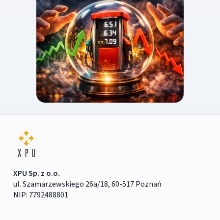
XPU Sp. z o.o.
ul. Szamarzewskiego 26a/18, 60-517 Poznań
NIP: 7792488801