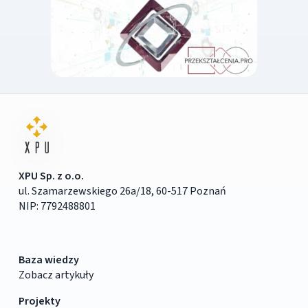
XPU Sp. z o.o.
ul. Szamarzewskiego 26a/18, 60-517 Poznań
NIP: 7792488801
Baza wiedzy
Zobacz artykuły
Projekty