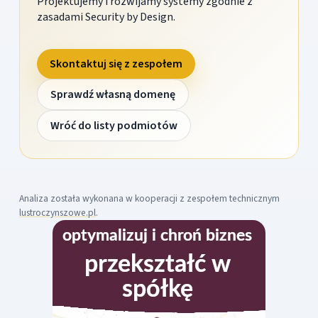
Projektujemy i rozwijamy systemy zgodnie z
zasadami Security by Design.
Skontaktuj się z zespołem
Sprawdź własną domenę
Wróć do listy podmiotów
Analiza została wykonana w kooperacji z zespołem technicznym
lustroczynszowe.pl
.