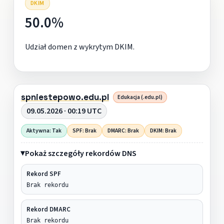
DKIM
50.0%
Udział domen z wykrytym DKIM.
spniestepowo.edu.pl
Edukacja (.edu.pl)
09.05.2026 · 00:19 UTC
Aktywna: Tak
SPF: Brak
DMARC: Brak
DKIM: Brak
Pokaż szczegóły rekordów DNS
Rekord SPF
Brak rekordu
Rekord DMARC
Brak rekordu