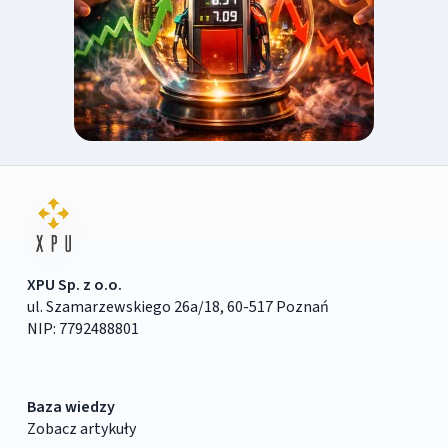
XPU Sp. z o.o.
ul. Szamarzewskiego 26a/18, 60-517 Poznań
NIP: 7792488801
Baza wiedzy
Zobacz artykuły