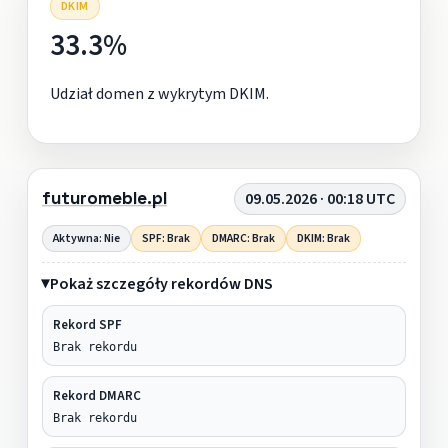
DKIM
33.3%
Udział domen z wykrytym DKIM.
futuromeble.pl
09.05.2026 · 00:18 UTC
Aktywna: Nie
SPF: Brak
DMARC: Brak
DKIM: Brak
Pokaż szczegóły rekordów DNS
Rekord SPF
Brak rekordu
Rekord DMARC
Brak rekordu