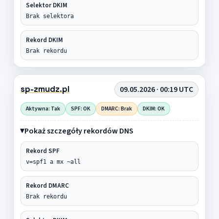
Selektor DKIM
Brak selektora
Rekord DKIM
Brak rekordu
sp-zmudz.pl
09.05.2026 · 00:19 UTC
Aktywna: Tak
SPF: OK
DMARC: Brak
DKIM: OK
Pokaż szczegóły rekordów DNS
Rekord SPF
v=spf1 a mx ~all
Rekord DMARC
Brak rekordu