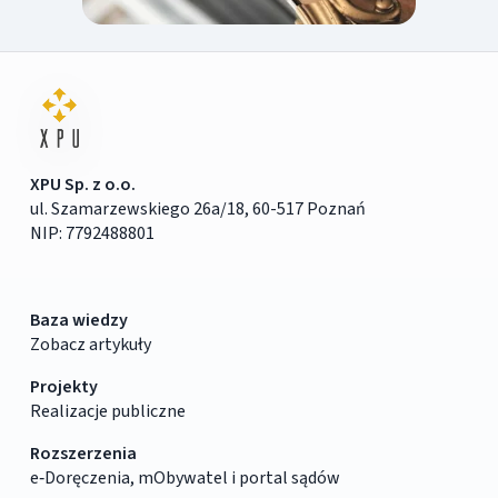
XPU Sp. z o.o.
ul. Szamarzewskiego 26a/18, 60-517 Poznań
NIP: 7792488801
Baza wiedzy
Zobacz artykuły
Projekty
Realizacje publiczne
Rozszerzenia
e‑Doręczenia, mObywatel i portal sądów