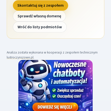
Skontaktuj się z zespołem
Sprawdź własną domenę
Wróć do listy podmiotów
Analiza została wykonana w kooperacji z zespołem technicznym
lustroczynszowe.pl
.