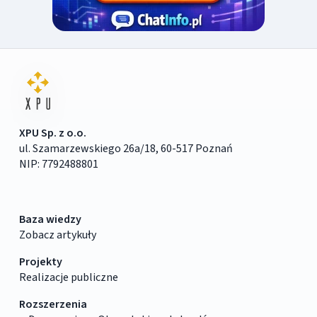
XPU Sp. z o.o.
ul. Szamarzewskiego 26a/18, 60-517 Poznań
NIP: 7792488801
Baza wiedzy
Zobacz artykuły
Projekty
Realizacje publiczne
Rozszerzenia