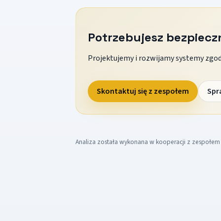
Potrzebujesz bezpiec
Projektujemy i rozwijamy systemy zgodn
Skontaktuj się z zespołem
Spr
Analiza została wykonana w kooperacji z zespołe