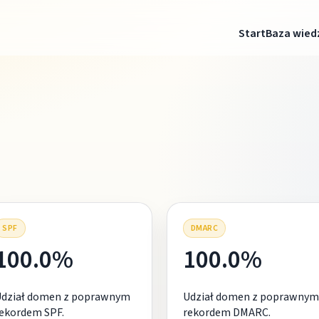
Start
Baza wied
SPF
DMARC
100.0%
100.0%
Udział domen z poprawnym
Udział domen z poprawnym
ekordem SPF.
rekordem DMARC.