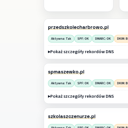
przedszkolecharbrowo.pl
Aktywna: Tak
SPF: OK
DMARC: OK
DKIM: B
Pokaż szczegóły rekordów DNS
spmaszewko.pl
Aktywna: Tak
SPF: OK
DMARC: OK
DKIM: B
Pokaż szczegóły rekordów DNS
szkolaszczenurze.pl
Aktywna: Tak
SPF: OK
DMARC: OK
DKIM: B