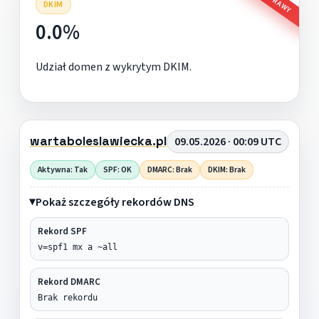
DKIM
0.0%
Udział domen z wykrytym DKIM.
wartaboleslawiecka.pl
09.05.2026 · 00:09 UTC
Aktywna: Tak
SPF: OK
DMARC: Brak
DKIM: Brak
Pokaż szczegóły rekordów DNS
Rekord SPF
v=spf1 mx a ~all
Rekord DMARC
Brak rekordu