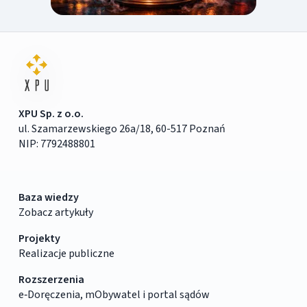
XPU Sp. z o.o.
ul. Szamarzewskiego 26a/18, 60-517 Poznań
NIP: 7792488801
Baza wiedzy
Zobacz artykuły
Projekty
Realizacje publiczne
Rozszerzenia
e‑Doręczenia, mObywatel i portal sądów