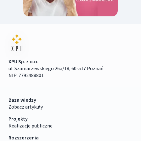
XPU Sp. z o.o.
ul. Szamarzewskiego 26a/18, 60-517 Poznań
NIP: 7792488801
Baza wiedzy
Zobacz artykuły
Projekty
Realizacje publiczne
Rozszerzenia