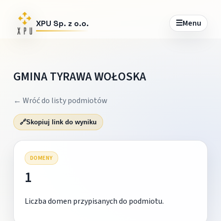
☰
Menu
XPU Sp. z o.o.
GMINA TYRAWA WOŁOSKA
← Wróć do listy podmiotów
🔗
Skopiuj link do wyniku
DOMENY
1
Liczba domen przypisanych do podmiotu.