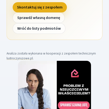
Skontaktuj się z zespołem
Sprawdź własną domenę
Wróć do listy podmiotów
Analiza została wykonana w kooperacji z zespołem technicznym
lustroczynszowe.pl
.