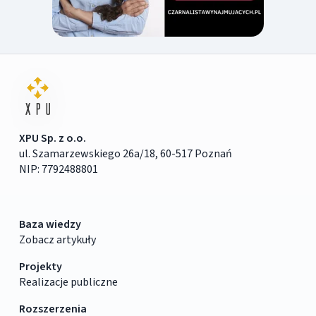
XPU Sp. z o.o.
ul. Szamarzewskiego 26a/18, 60-517 Poznań
NIP: 7792488801
Baza wiedzy
Zobacz artykuły
Projekty
Realizacje publiczne
Rozszerzenia