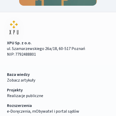
XPU Sp. z o.o.
ul. Szamarzewskiego 26a/18, 60-517 Poznań
NIP: 7792488801
Baza wiedzy
Zobacz artykuły
Projekty
Realizacje publiczne
Rozszerzenia
e‑Doręczenia, mObywatel i portal sądów