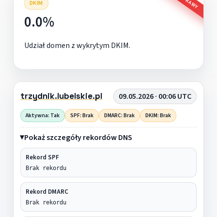
DKIM
0.0%
Udział domen z wykrytym DKIM.
trzydnik.lubelskie.pl
09.05.2026 · 00:06 UTC
Aktywna: Tak
SPF: Brak
DMARC: Brak
DKIM: Brak
Pokaż szczegóły rekordów DNS
Rekord SPF
Brak rekordu
Rekord DMARC
Brak rekordu