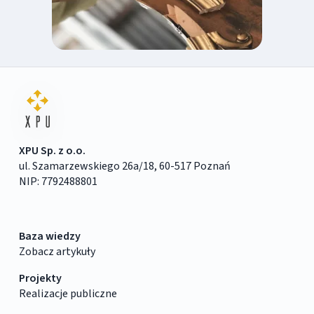
XPU Sp. z o.o.
ul. Szamarzewskiego 26a/18, 60-517 Poznań
NIP: 7792488801
Baza wiedzy
Zobacz artykuły
Projekty
Realizacje publiczne