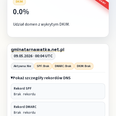
DKIM
0.0%
Udział domen z wykrytym DKIM.
gminatarnawatka.net.pl
09.05.2026 · 00:04 UTC
Aktywna: Nie
SPF: Brak
DMARC: Brak
DKIM: Brak
Pokaż szczegóły rekordów DNS
Rekord SPF
Brak rekordu
Rekord DMARC
Brak rekordu