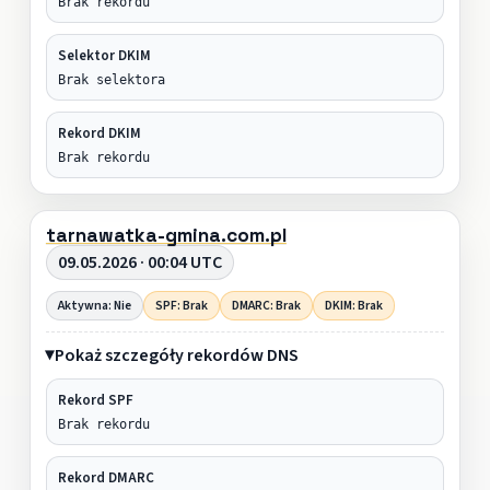
Brak rekordu
Selektor DKIM
Brak selektora
Rekord DKIM
Brak rekordu
tarnawatka-gmina.com.pl
09.05.2026 · 00:04 UTC
Aktywna: Nie
SPF: Brak
DMARC: Brak
DKIM: Brak
Pokaż szczegóły rekordów DNS
Rekord SPF
Brak rekordu
Rekord DMARC