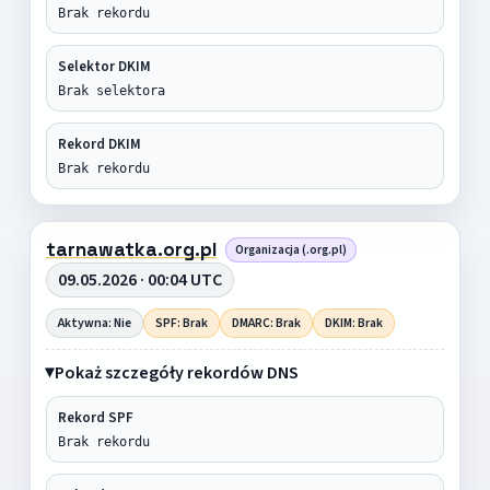
Brak rekordu
Selektor DKIM
Brak selektora
Rekord DKIM
Brak rekordu
tarnawatka.org.pl
Organizacja (.org.pl)
09.05.2026 · 00:04 UTC
Aktywna: Nie
SPF: Brak
DMARC: Brak
DKIM: Brak
Pokaż szczegóły rekordów DNS
Rekord SPF
Brak rekordu