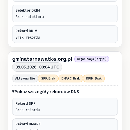
Selektor DKIM
Brak selektora
Rekord DKIM
Brak rekordu
gminatarnawatka.org.pl
Organizacja (.org.pl)
09.05.2026 · 00:04 UTC
Aktywna: Nie
SPF: Brak
DMARC: Brak
DKIM: Brak
Pokaż szczegóły rekordów DNS
Rekord SPF
Brak rekordu
Rekord DMARC