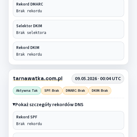
Rekord DMARC
Brak rekordu
Selektor DKIM
Brak selektora
Rekord DKIM
Brak rekordu
tarnawatka.com.pl
09.05.2026 · 00:04 UTC
Aktywna: Tak
SPF: Brak
DMARC: Brak
DKIM: Brak
Pokaż szczegóły rekordów DNS
Rekord SPF
Brak rekordu