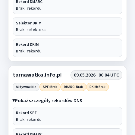
Rekord DMARC
Brak rekordu
Selektor DKIM
Brak selektora
Rekord DKIM
Brak rekordu
tarnawatka.info.pl
09.05.2026 · 00:04 UTC
Aktywna: Nie
SPF: Brak
DMARC: Brak
DKIM: Brak
Pokaż szczegóły rekordów DNS
Rekord SPF
Brak rekordu
Rekord DMARC