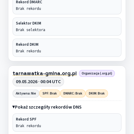
Rekord DMARC
Brak rekordu
Selektor DKIM
Brak selektora
Rekord DKIM
Brak rekordu
tarnawatka-gmina.org.pl
Organizacja (.org.pl)
09.05.2026 · 00:04 UTC
Aktywna: Nie
SPF: Brak
DMARC: Brak
DKIM: Brak
Pokaż szczegóły rekordów DNS
Rekord SPF
Brak rekordu