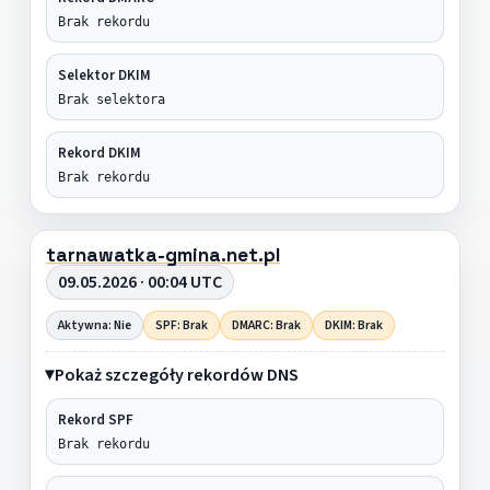
Brak rekordu
Selektor DKIM
Brak selektora
Rekord DKIM
Brak rekordu
tarnawatka-gmina.net.pl
09.05.2026 · 00:04 UTC
Aktywna: Nie
SPF: Brak
DMARC: Brak
DKIM: Brak
Pokaż szczegóły rekordów DNS
Rekord SPF
Brak rekordu