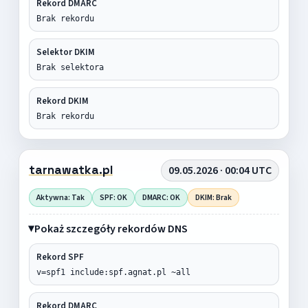
Rekord DMARC
Brak rekordu
Selektor DKIM
Brak selektora
Rekord DKIM
Brak rekordu
tarnawatka.pl
09.05.2026 · 00:04 UTC
Aktywna: Tak
SPF: OK
DMARC: OK
DKIM: Brak
Pokaż szczegóły rekordów DNS
Rekord SPF
v=spf1 include:spf.agnat.pl ~all
Rekord DMARC