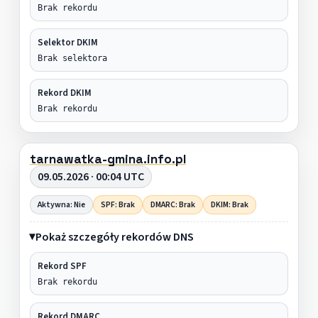
Brak rekordu
Selektor DKIM
Brak selektora
Rekord DKIM
Brak rekordu
tarnawatka-gmina.info.pl
09.05.2026 · 00:04 UTC
Aktywna: Nie
SPF: Brak
DMARC: Brak
DKIM: Brak
Pokaż szczegóły rekordów DNS
Rekord SPF
Brak rekordu
Rekord DMARC