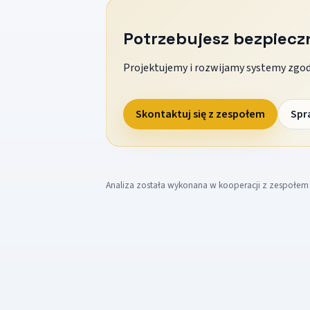
Potrzebujesz bezpiec
Projektujemy i rozwijamy systemy zgodn
Skontaktuj się z zespołem
Spr
Analiza została wykonana w kooperacji z zespołe