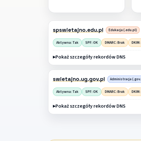
spswietajno.edu.pl
Edukacja (.edu.pl)
Aktywna: Tak
SPF: OK
DMARC: Brak
DKIM:
Pokaż szczegóły rekordów DNS
swietajno.ug.gov.pl
Administracja (.gov.
Aktywna: Tak
SPF: OK
DMARC: Brak
DKIM:
Pokaż szczegóły rekordów DNS