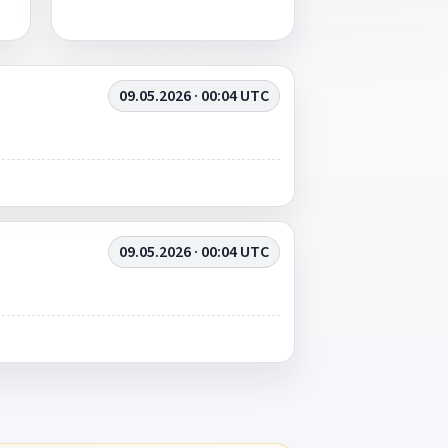
09.05.2026 · 00:04 UTC
09.05.2026 · 00:04 UTC