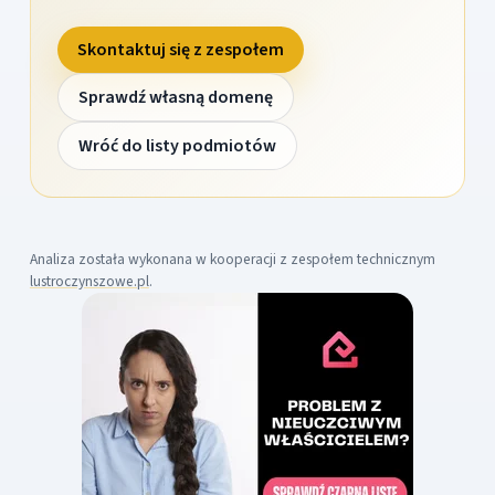
Skontaktuj się z zespołem
Sprawdź własną domenę
Wróć do listy podmiotów
Analiza została wykonana w kooperacji z zespołem technicznym
lustroczynszowe.pl
.