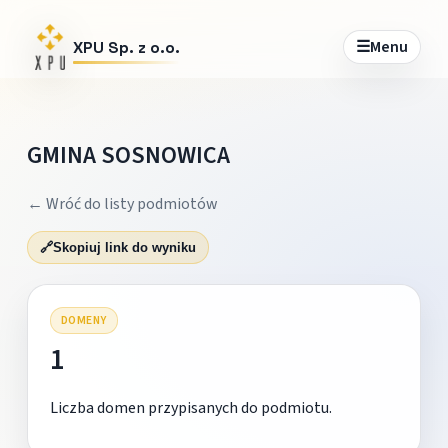
☰
Menu
XPU Sp. z o.o.
GMINA SOSNOWICA
← Wróć do listy podmiotów
🔗
Skopiuj link do wyniku
DOMENY
1
Liczba domen przypisanych do podmiotu.