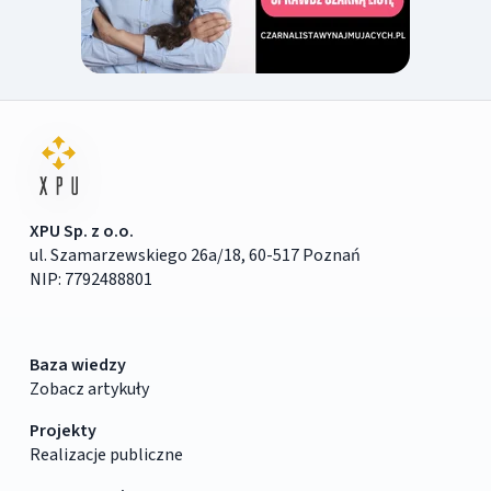
XPU Sp. z o.o.
ul. Szamarzewskiego 26a/18, 60-517 Poznań
NIP: 7792488801
Baza wiedzy
Zobacz artykuły
Projekty
Realizacje publiczne