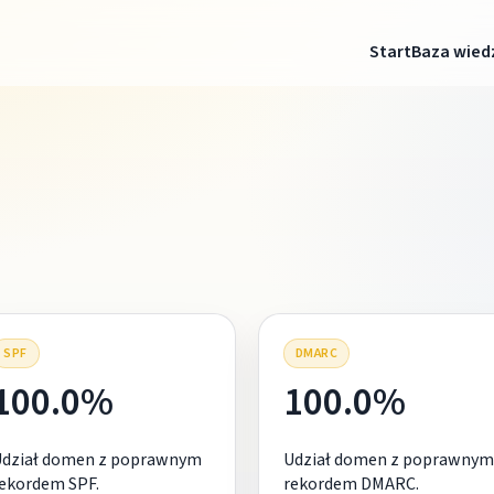
Start
Baza wied
SPF
DMARC
100.0%
100.0%
Udział domen z poprawnym
Udział domen z poprawnym
ekordem SPF.
rekordem DMARC.