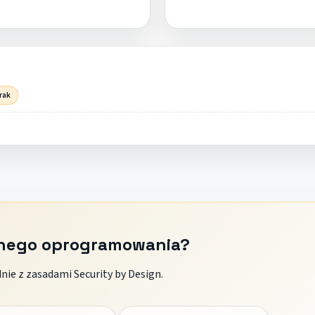
rak
znego oprogramowania?
ie z zasadami Security by Design.