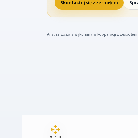
Skontaktuj się z zespołem
Spr
Analiza została wykonana w kooperacji z zespołe