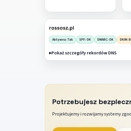
rossosz.pl
Aktywna: Tak
SPF: OK
DMARC: OK
DKIM: B
Pokaż szczegóły rekordów DNS
Potrzebujesz bezpiec
Projektujemy i rozwijamy systemy zgodn