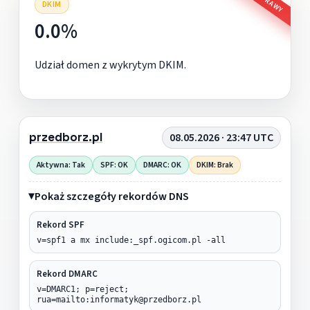
DKIM
0.0%
Udział domen z wykrytym DKIM.
przedborz.pl
08.05.2026 · 23:47 UTC
Aktywna: Tak
SPF: OK
DMARC: OK
DKIM: Brak
Pokaż szczegóły rekordów DNS
Rekord SPF
v=spf1 a mx include:_spf.ogicom.pl -all
Rekord DMARC
v=DMARC1; p=reject;
rua=mailto:informatyk@przedborz.pl