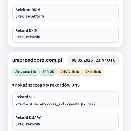
Selektor DKIM
Brak selektora
Rekord DKIM
Brak rekordu
umprzedborz.com.pl
08.05.2026 · 23:47 UTC
Aktywna: Tak
SPF: OK
DMARC: Brak
DKIM: Brak
Pokaż szczegóły rekordów DNS
Rekord SPF
v=spf1 a mx include:_spf.ogicom.pl -all
Rekord DMARC
Brak rekordu