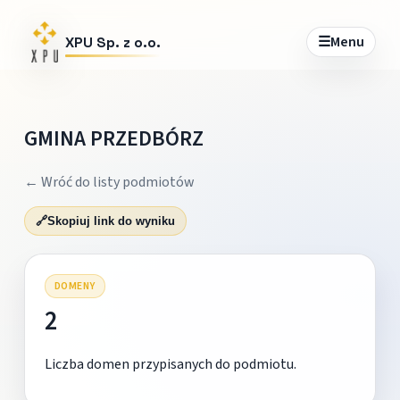
☰
Menu
XPU Sp. z o.o.
GMINA PRZEDBÓRZ
← Wróć do listy podmiotów
🔗
Skopiuj link do wyniku
DOMENY
2
Liczba domen przypisanych do podmiotu.