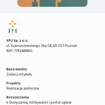
XPU Sp. z o.o.
ul. Szamarzewskiego 26a/18, 60-517 Poznań
NIP: 7792488801
Baza wiedzy
Zobacz artykuły
Projekty
Realizacje publiczne
Rozszerzenia
e‑Doręczenia, mObywatel i portal sądów