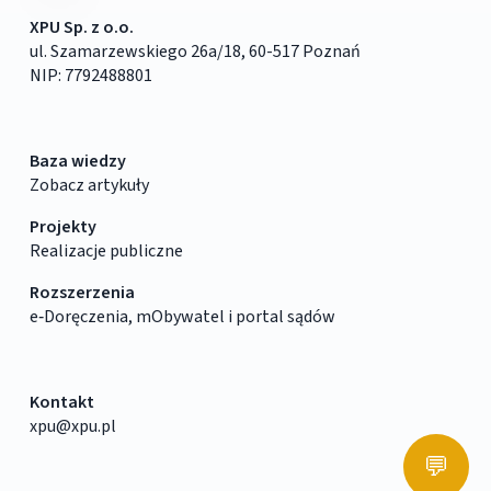
XPU Sp. z o.o.
ul. Szamarzewskiego 26a/18, 60-517 Poznań
NIP: 7792488801
Baza wiedzy
Zobacz artykuły
Projekty
Realizacje publiczne
Rozszerzenia
e‑Doręczenia, mObywatel i portal sądów
Kontakt
xpu@xpu.pl
💬