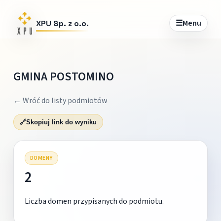
☰
Menu
XPU Sp. z o.o.
GMINA POSTOMINO
← Wróć do listy podmiotów
🔗
Skopiuj link do wyniku
DOMENY
2
Liczba domen przypisanych do podmiotu.