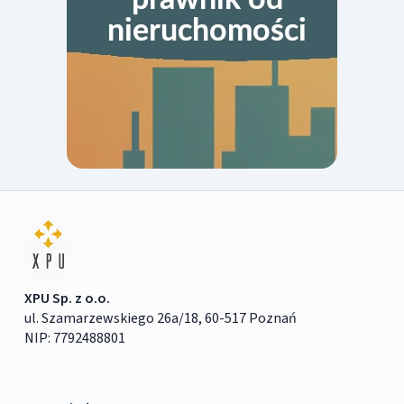
XPU Sp. z o.o.
ul. Szamarzewskiego 26a/18, 60-517 Poznań
NIP: 7792488801