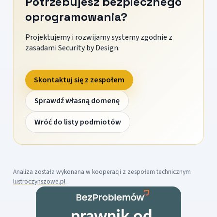
Potrzebujesz bezpiecznego
oprogramowania?
Projektujemy i rozwijamy systemy zgodnie z
zasadami Security by Design.
Skontaktuj się z zespołem
Sprawdź własną domenę
Wróć do listy podmiotów
Analiza została wykonana w kooperacji z zespołem technicznym
lustroczynszowe.pl
.