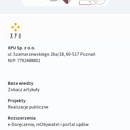
XPU Sp. z o.o.
ul. Szamarzewskiego 26a/18, 60-517 Poznań
NIP: 7792488801
Baza wiedzy
Zobacz artykuły
Projekty
Realizacje publiczne
Rozszerzenia
e‑Doręczenia, mObywatel i portal sądów