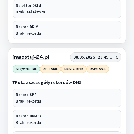
Selektor DKIM
Brak selektora
Rekord DKIM
Brak rekordu
inwestuj-24.pl
08.05.2026 · 23:45 UTC
Aktywna: Tak
SPF: Brak
DMARC: Brak
DKIM: Brak
Pokaż szczegóły rekordów DNS
Rekord SPF
Brak rekordu
Rekord DMARC
Brak rekordu