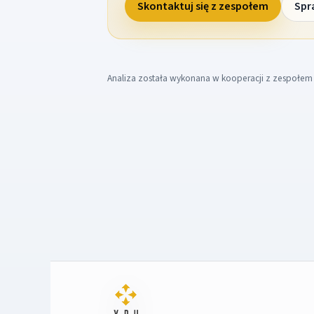
Skontaktuj się z zespołem
Spr
Analiza została wykonana w kooperacji z zespołe