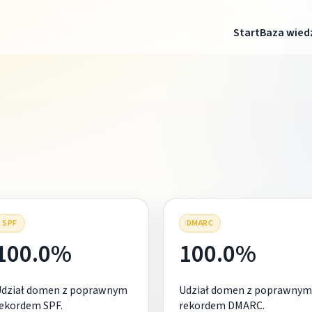
Start
Baza wied
SPF
DMARC
100.0%
100.0%
Udział domen z poprawnym
Udział domen z poprawnym
ekordem SPF.
rekordem DMARC.