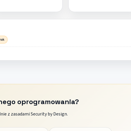
rak
znego oprogramowania?
ie z zasadami Security by Design.