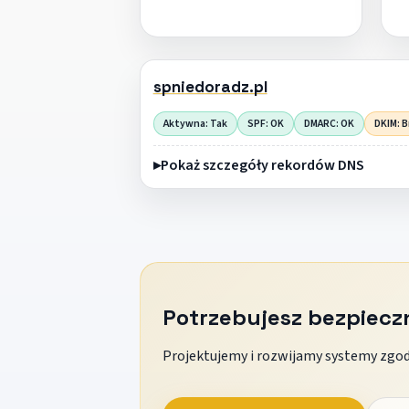
spniedoradz.pl
Aktywna: Tak
SPF: OK
DMARC: OK
DKIM: B
Pokaż szczegóły rekordów DNS
Potrzebujesz bezpiec
Projektujemy i rozwijamy systemy zgodn