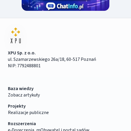
XPU Sp. z o.o.
ul. Szamarzewskiego 26a/18, 60-517 Poznań
NIP: 7792488801
Baza wiedzy
Zobacz artykuły
Projekty
Realizacje publiczne
Rozszerzenia
e‑Doręczenia, mObywatel i portal sądów