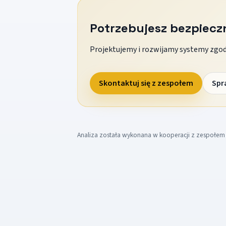
Potrzebujesz bezpiec
Projektujemy i rozwijamy systemy zgodn
Skontaktuj się z zespołem
Spr
Analiza została wykonana w kooperacji z zespołe