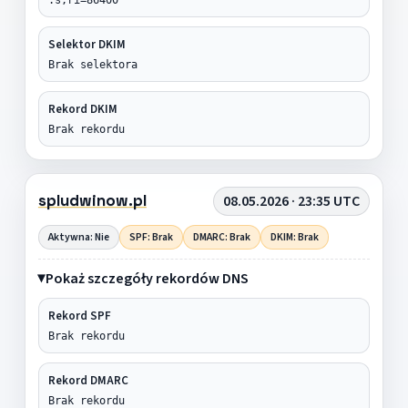
Selektor DKIM
Brak selektora
Rekord DKIM
Brak rekordu
spludwinow.pl
08.05.2026 · 23:35 UTC
Aktywna: Nie
SPF: Brak
DMARC: Brak
DKIM: Brak
Pokaż szczegóły rekordów DNS
Rekord SPF
Brak rekordu
Rekord DMARC
Brak rekordu