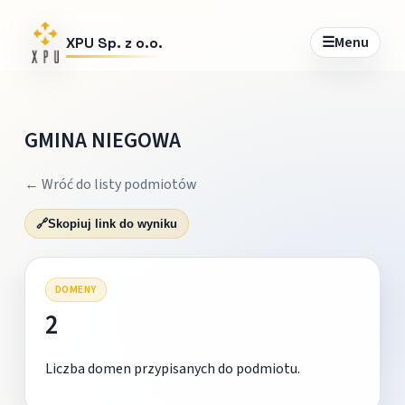
☰
Menu
XPU Sp. z o.o.
GMINA NIEGOWA
← Wróć do listy podmiotów
🔗
Skopiuj link do wyniku
DOMENY
2
Liczba domen przypisanych do podmiotu.