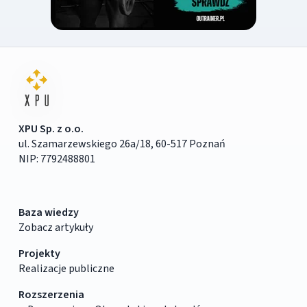
XPU Sp. z o.o.
ul. Szamarzewskiego 26a/18, 60-517 Poznań
NIP: 7792488801
Baza wiedzy
Zobacz artykuły
Projekty
Realizacje publiczne
Rozszerzenia