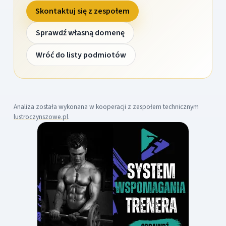
Skontaktuj się z zespołem
Sprawdź własną domenę
Wróć do listy podmiotów
Analiza została wykonana w kooperacji z zespołem technicznym
lustroczynszowe.pl
.