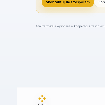
Skontaktuj się z zespołem
Spr
Analiza została wykonana w kooperacji z zespołe