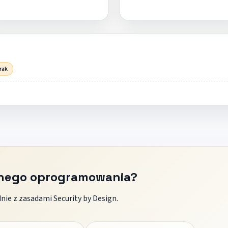
rak
znego oprogramowania?
ie z zasadami Security by Design.