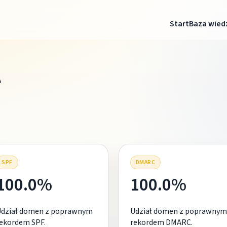
Start
Baza wied
A
SPF
DMARC
100.0%
100.0%
Udział domen z poprawnym
Udział domen z poprawnym
ekordem SPF.
rekordem DMARC.