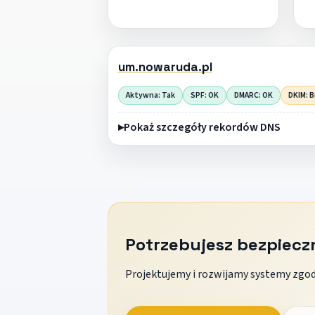
um.nowaruda.pl
Aktywna: Tak
SPF: OK
DMARC: OK
DKIM: B
Pokaż szczegóły rekordów DNS
Potrzebujesz bezpiec
Projektujemy i rozwijamy systemy zgodn