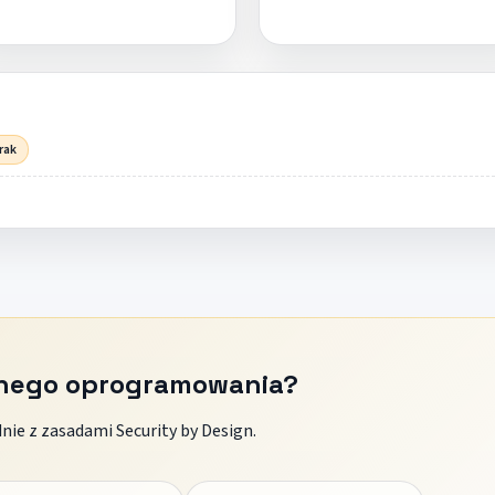
rak
znego oprogramowania?
ie z zasadami Security by Design.