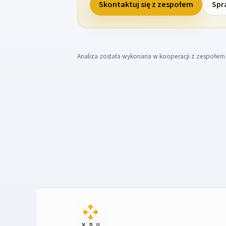
Skontaktuj się z zespołem
Spr
Analiza została wykonana w kooperacji z zespołe