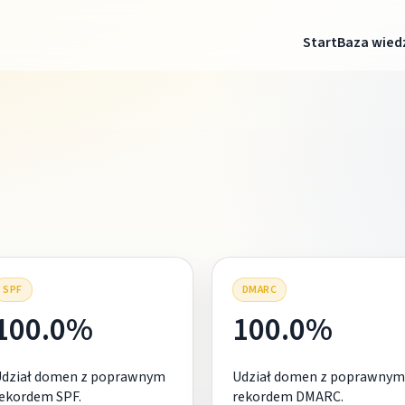
Start
Baza wied
SPF
DMARC
100.0%
100.0%
Udział domen z poprawnym
Udział domen z poprawnym
ekordem SPF.
rekordem DMARC.