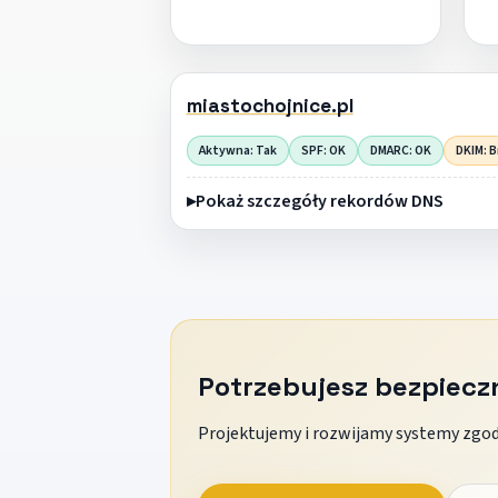
miastochojnice.pl
Aktywna: Tak
SPF: OK
DMARC: OK
DKIM: B
Pokaż szczegóły rekordów DNS
Potrzebujesz bezpiec
Projektujemy i rozwijamy systemy zgodn