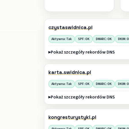
czystaswidnica.pl
Aktywna: Tak
SPF: OK
DMARC: OK
DKIM: 
Pokaż szczegóły rekordów DNS
karta.swidnica.pl
Aktywna: Tak
SPF: OK
DMARC: OK
DKIM: 
Pokaż szczegóły rekordów DNS
kongresturystyki.pl
Aktywna: Tak
SPF: OK
DMARC: OK
DKIM: 