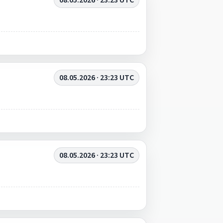
08.05.2026 · 23:23 UTC
08.05.2026 · 23:23 UTC